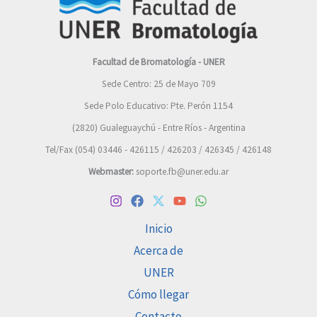
Facultad de Bromatología - UNER
Sede Centro: 25 de Mayo 709
Sede Polo Educativo: Pte. Perón 1154
(2820) Gualeguaychú - Entre Ríos - Argentina
Tel/Fax (054) 03446 - 426115 / 426203 / 426345 / 426148
Webmaster:
soporte.fb@uner.edu.ar
Inicio
Acerca de
UNER
Cómo llegar
Contacto