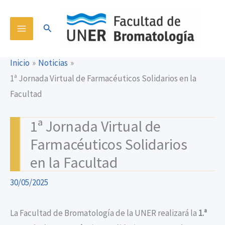
Ir
content
al
Buscar
contenido
Inicio
Noticias
1ª Jornada Virtual de Farmacéuticos Solidarios en la
Facultad
1ª Jornada Virtual de
Farmacéuticos Solidarios
en la Facultad
30/05/2025
La Facultad de Bromatología de la UNER realizará la
1.ª