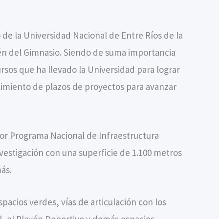
 de la Universidad Nacional de Entre Ríos de la
én del Gimnasio. Siendo de suma importancia
ursos que ha llevado la Universidad para lograr
limiento de plazos de proyectos para avanzar
por Programa Nacional de Infraestructura
nvestigación con una superficie de 1.100 metros
ás.
pacios verdes, vías de articulación con los
al, el Playón Deportivo y demás espacios