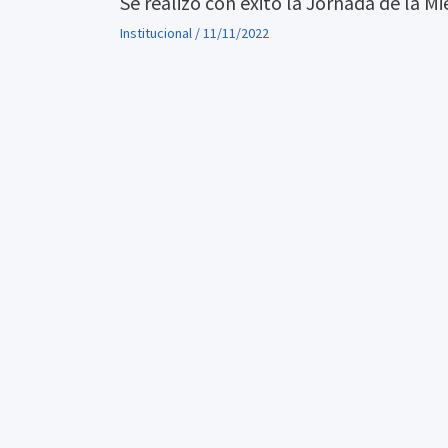
Se realizó con éxito la Jornada de la Mi
Institucional
/
11/11/2022