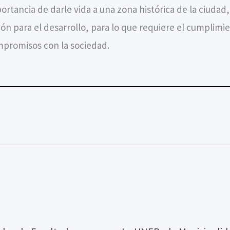
rtancia de darle vida a una zona histórica de la ciudad
ión para el desarrollo, para lo que requiere el cumplim
promisos con la sociedad.