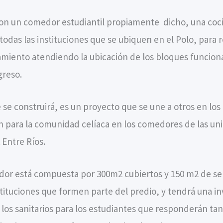
 con un comedor estudiantil propiamente dicho, una coci
todas las instituciones que se ubiquen en el Polo, para 
miento atendiendo la ubicación de los bloques funciona
greso.
 se construirá, es un proyecto que se une a otros en los
ten para la comunidad celíaca en los comedores de las 
 Entre Ríos.
edor está compuesta por 300m2 cubiertos y 150 m2 de se
tituciones que formen parte del predio, y tendrá una in
los sanitarios para los estudiantes que responderán ta