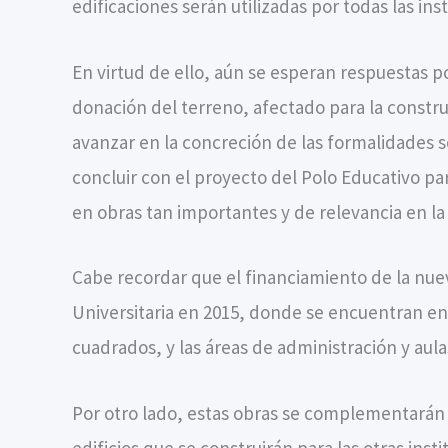
edificaciones serán utilizadas por todas las in
En virtud de ello, aún se esperan respuestas p
donación del terreno, afectado para la const
avanzar en la concreción de las formalidades so
concluir con el proyecto del Polo Educativo p
en obras tan importantes y de relevancia en la
Cabe recordar que el financiamiento de la nue
Universitaria en 2015, donde se encuentran en 
cuadrados, y las áreas de administración y a
Por otro lado, estas obras se complementarán c
edificios que se construirán para las otras ins