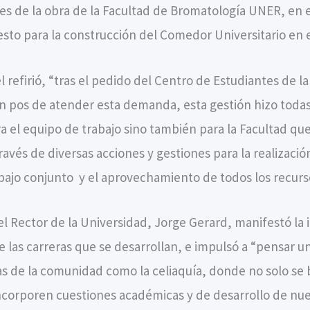
es de la obra de la Facultad de Bromatología UNER, en 
sto para la construcción del Comedor Universitario en 
l refirió, “tras el pedido del Centro de Estudiantes de 
n pos de atender esta demanda, esta gestión hizo todas 
a el equipo de trabajo sino también para la Facultad qu
avés de diversas acciones y gestiones para la realizació
rabajo conjunto y el aprovechamiento de todos los recurs
d, el Rector de la Universidad, Jorge Gerard, manifestó 
e las carreras que se desarrollan, e impulsó a “pensar u
s de la comunidad como la celiaquía, donde no solo se
corporen cuestiones académicas y de desarrollo de nue