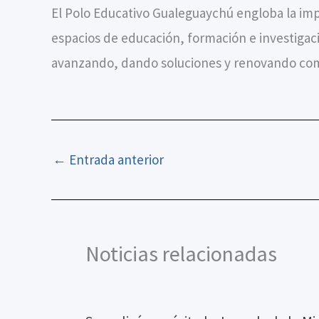
El Polo Educativo Gualeguaychú engloba la impo
espacios de educación, formación e investigac
avanzando, dando soluciones y renovando com
←
Entrada anterior
Noticias relacionadas