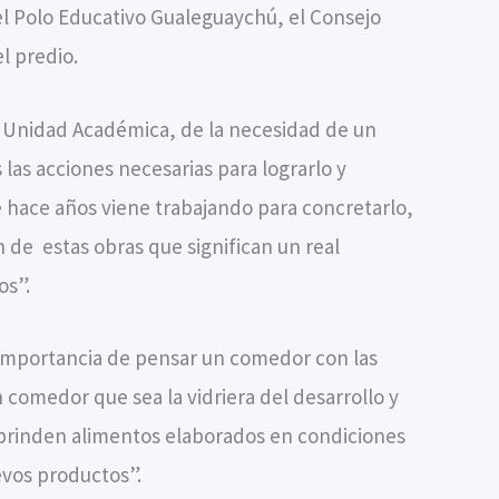
el Polo Educativo Gualeguaychú, el Consejo
el predio.
la Unidad Académica, de la necesidad de un
las acciones necesarias para lograrlo y
e hace años viene trabajando para concretarlo,
n de estas obras que significan un real
os”.
la importancia de pensar un comedor con las
n comedor que sea la vidriera del desarrollo y
 brinden alimentos elaborados en condiciones
vos productos”.