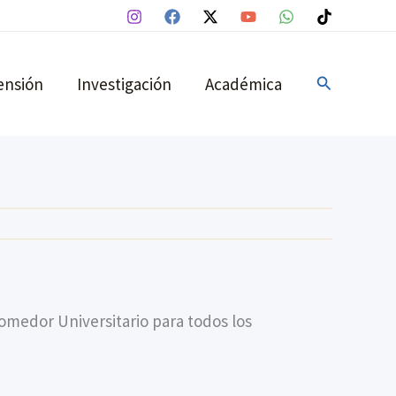
Buscar
ensión
Investigación
Académica
medor Universitario para todos los