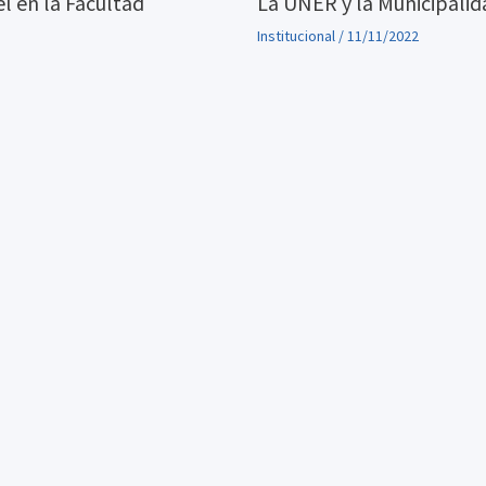
el en la Facultad
La UNER y la Municipalid
Institucional
/
11/11/2022