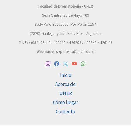
Facultad de Bromatología - UNER
Sede Centro: 25 de Mayo 709
Sede Polo Educativo: Pte. Perón 1154
(2820) Gualeguaychú - Entre Ríos - Argentina
Tel/Fax (054) 03446 - 426115 / 426203 / 426345 / 426148
Webmaster:
soporte.fb@uner.edu.ar
Inicio
Acerca de
UNER
Cómo llegar
Contacto