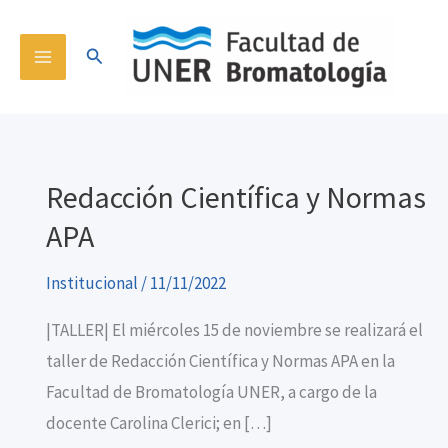
Ir
content
al
Buscar
contenido
Redacción Científica y Normas
APA
Institucional
/
11/11/2022
|TALLER| El miércoles 15 de noviembre se realizará el
taller de Redacción Científica y Normas APA en la
Facultad de Bromatología UNER, a cargo de la
docente Carolina Clerici; en […]