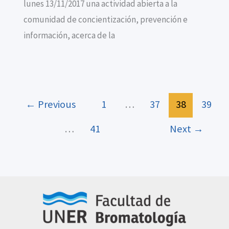
lunes 13/11/2017 una actividad abierta a la
comunidad de concientización, prevención e
información, acerca de la
←
Previous
1
…
37
38
39
…
41
Next
→