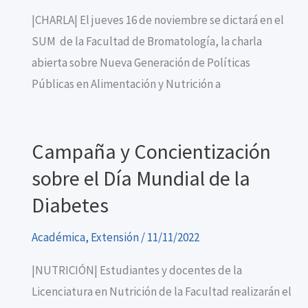
|CHARLA| El jueves 16 de noviembre se dictará en el
SUM de la Facultad de Bromatología, la charla
abierta sobre Nueva Generación de Políticas
Públicas en Alimentación y Nutrición a
Campaña y Concientización
sobre el Día Mundial de la
Diabetes
Académica
,
Extensión
/
11/11/2022
|NUTRICIÓN| Estudiantes y docentes de la
Licenciatura en Nutrición de la Facultad realizarán el