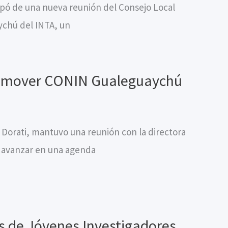
cipó de una nueva reunión del Consejo Local
ychú del INTA, un
Promover CONIN Gualeguaychú
 Dorati, mantuvo una reunión con la directora
 avanzar en una agenda
as de Jóvenes Investigadores