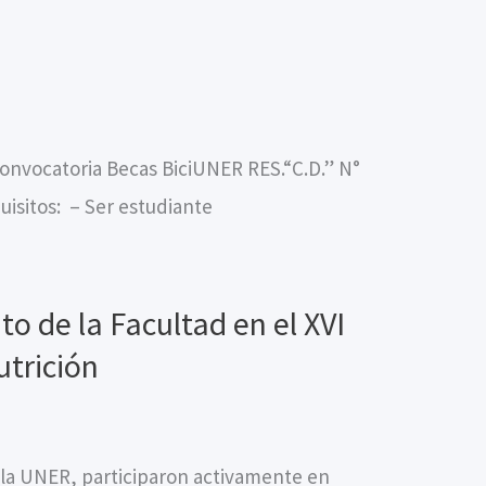
onvocatoria Becas BiciUNER RES.“C.D.” N°
uisitos: – Ser estudiante
o de la Facultad en el XVI
trición
 la UNER, participaron activamente en