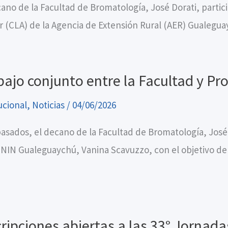
cano de la Facultad de Bromatología, José Dorati, parti
r (CLA) de la Agencia de Extensión Rural (AER) Gualegua
bajo conjunto entre la Facultad y 
ucional
,
Noticias
/
04/06/2026
pasados, el decano de la Facultad de Bromatología, José
NIN Gualeguaychú, Vanina Scavuzzo, con el objetivo de
cripciones abiertas a las 33° Jornad