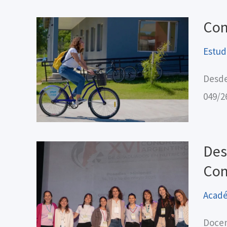
Con
Estud
Desde
049/2
Des
Con
Acad
Docen