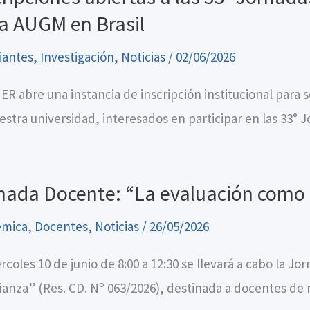
la AUGM en Brasil
iantes
,
Investigación
,
Noticias
/
02/06/2026
ER abre una instancia de inscripción institucional para 
estra universidad, interesados en participar en las 33° 
nada Docente: “La evaluación como 
émica
,
Docentes
,
Noticias
/
26/05/2026
rcoles 10 de junio de 8:00 a 12:30 se llevará a cabo la J
anza” (Res. CD. Nº 063/2026), destinada a docentes de n