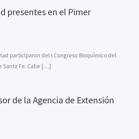
ad presentes en el Pimer
tad participaron del I Congreso Bioquímico del
de Santa Fe. Cabe […]
or de la Agencia de Extensión