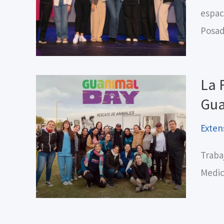
espac
Posad
La 
Gua
Exten
Traba
Medic