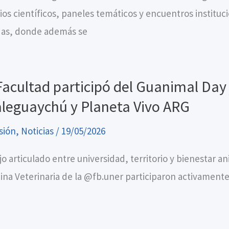
ios científicos, paneles temáticos y encuentros instituc
as, donde además se
Facultad participó del Guanimal Day 
leguaychú y Planeta Vivo ARG
sión
,
Noticias
/
19/05/2026
jo articulado entre universidad, territorio y bienestar a
ina Veterinaria de la @fb.uner participaron activament