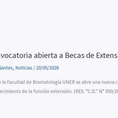
vocatoria abierta a Becas de Extens
iantes
,
Noticias
/
20/05/2026
 la Facultad de Bromatología UNER se abre una nueva co
lecimiento de la función extensión. (RES. “C.D.” N° 050/2