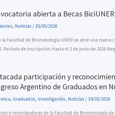
vocatoria abierta a Becas BiciUNER
iantes
,
Noticias
/
20/05/2026
 la Facultad de Bromatología UNER se abre una nueva c
6 Período de inscripción: Hasta el 2 de junio de 2026 Req
tacada participación y reconocimient
greso Argentino de Graduados en Nu
émica
,
Graduados
,
Investigación
,
Noticias
/
19/05/2026
tes e investigadoras de la Facultad de Bromatología de