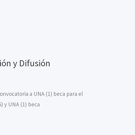
ión y Difusión
nvocatoria a UNA (1) beca para el
6) y UNA (1) beca