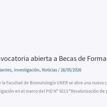
vocatoria abierta a Becas de Formac
iantes
,
Investigación
,
Noticias
/
26/05/2026
 la Facultad de Bromatología UNER se abre una nueva c
tigación en el marco del PID N° 9213 “Revalorización de 