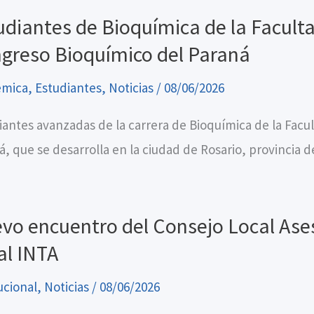
udiantes de Bioquímica de la Facult
greso Bioquímico del Paraná
émica
,
Estudiantes
,
Noticias
/
08/06/2026
iantes avanzadas de la carrera de Bioquímica de la Facul
á, que se desarrolla en la ciudad de Rosario, provincia 
vo encuentro del Consejo Local Ases
al INTA
ucional
,
Noticias
/
08/06/2026