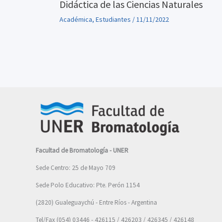
Didáctica de las Ciencias Naturales
Académica
,
Estudiantes
/
11/11/2022
Facultad de Bromatología - UNER
Sede Centro: 25 de Mayo 709
Sede Polo Educativo: Pte. Perón 1154
(2820) Gualeguaychú - Entre Ríos - Argentina
Tel/Fax (054) 03446 - 426115 / 426203 / 426345 / 426148