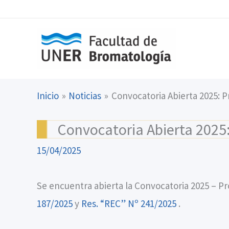
Ir
content
al
contenido
Inicio
Noticias
Convocatoria Abierta 2025: P
Convocatoria Abierta 2025:
15/04/2025
Se encuentra abierta la Convocatoria 2025 – P
187/2025
y
Res. “REC” Nº 241/2025
.