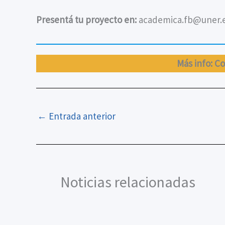
Presentá tu proyecto en:
academica.fb@uner.e
Más info: Co
←
Entrada anterior
Noticias relacionadas