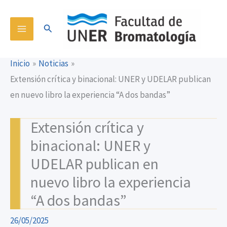
Ir
content
al
Buscar
contenido
Inicio
Noticias
Extensión crítica y binacional: UNER y UDELAR publican
en nuevo libro la experiencia “A dos bandas”
Extensión crítica y
binacional: UNER y
UDELAR publican en
nuevo libro la experiencia
“A dos bandas”
26/05/2025