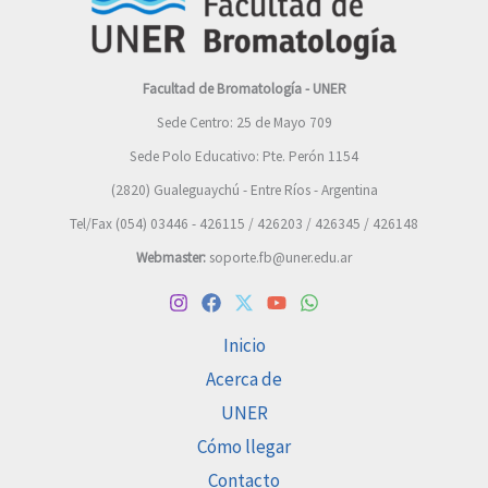
Facultad de Bromatología - UNER
Sede Centro: 25 de Mayo 709
Sede Polo Educativo: Pte. Perón 1154
(2820) Gualeguaychú - Entre Ríos - Argentina
Tel/Fax (054) 03446 - 426115 / 426203 / 426345 / 426148
Webmaster:
soporte.fb@uner.edu.ar
Inicio
Acerca de
UNER
Cómo llegar
Contacto