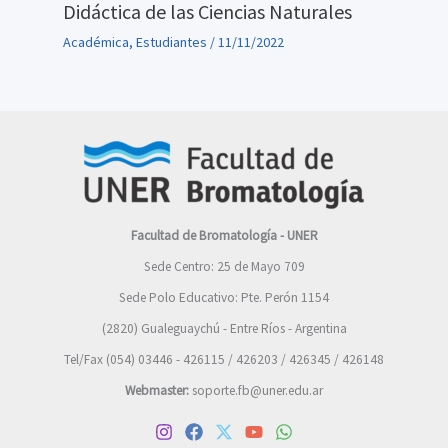
Didáctica de las Ciencias Naturales
Académica
,
Estudiantes
/
11/11/2022
Facultad de Bromatología - UNER
Sede Centro: 25 de Mayo 709
Sede Polo Educativo: Pte. Perón 1154
(2820) Gualeguaychú - Entre Ríos - Argentina
Tel/Fax (054) 03446 - 426115 / 426203 / 426345 / 426148
Webmaster:
soporte.fb@uner.edu.ar