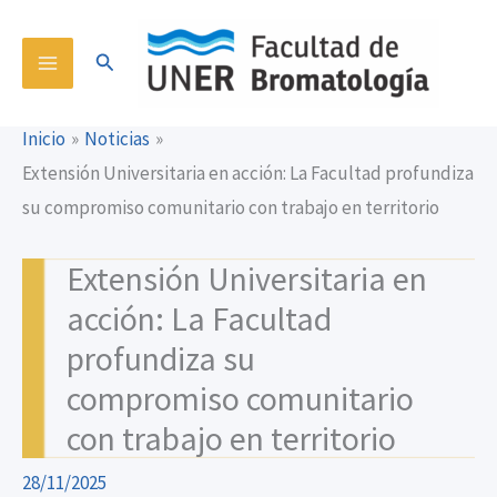
Ir
content
al
Buscar
contenido
Inicio
Noticias
Extensión Universitaria en acción: La Facultad profundiza
su compromiso comunitario con trabajo en territorio
Extensión Universitaria en
acción: La Facultad
profundiza su
compromiso comunitario
con trabajo en territorio
28/11/2025