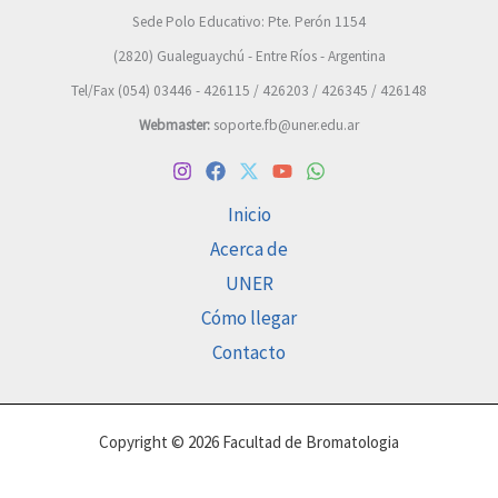
Sede Polo Educativo: Pte. Perón 1154
(2820) Gualeguaychú - Entre Ríos - Argentina
Tel/Fax (054) 03446 - 426115 / 426203 / 426345 / 426148
Webmaster:
soporte.fb@uner.edu.ar
Inicio
Acerca de
UNER
Cómo llegar
Contacto
Copyright © 2026 Facultad de Bromatologia