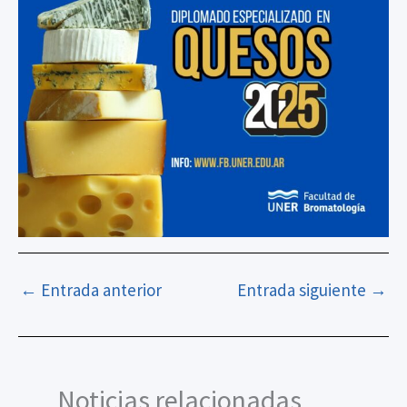
←
Entrada anterior
Entrada siguiente
→
Noticias relacionadas