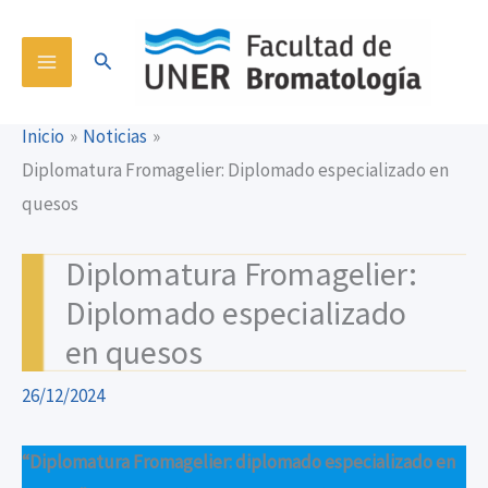
Ir
content
al
Buscar
contenido
Inicio
Noticias
Diplomatura Fromagelier: Diplomado especializado en
quesos
Diplomatura Fromagelier:
Diplomado especializado
en quesos
26/12/2024
“Diplomatura Fromagelier: diplomado especializado en