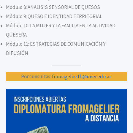
Módulo 8: ANALISIS SENSORIAL DE QUESOS
Módulo 9: QUESO E IDENTIDAD TERRITORIAL
Módulo 10: LA MUJER Y LA FAMILIA EN LA ACTIVIDAD
QUESERA
Módulo 11: ESTRATEGIAS DE COMUNICACIÓN Y
DIFUSIÓN
Por consultas:
fromagelier.fb@uner.edu.ar