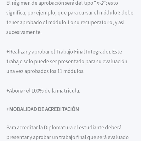
El régimen de aprobación será del tipo “
n-2
”; esto
significa, por ejemplo, que para cursar el módulo 3 debe
tener aprobado el módulo 1 o su recuperatorio, y así
sucesivamente.
+Realizar y aprobar el Trabajo Final Integrador. Este
trabajo solo puede ser presentado para su evaluación
una vez aprobados los 11 módulos.
+Abonar el 100% de la matrícula.
+MODALIDAD DE ACREDITACIÓN
Para acreditar la Diplomatura el estudiante deberá
presentar y aprobar un trabajo final que será evaluado