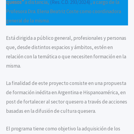
quesos”
a distancia,
(Res. C.D. 293/2024)
, a cargo de la
Profesora Dra. Elena Beatriz Coste como coordinadora
general de la misma.
Está dirigida a público general, profesionales y personas
que, desde distintos espacios y ámbitos, estén en
relación con la temática o que necesiten formación en la
misma.
La finalidad de este proyecto consiste en una propuesta
de formación inédita en Argentina e Hispanoamérica, en
post de fortalecer al sector quesero a través de acciones
basadas en la difusión de cultura quesera.
El programa tiene como objetivo la adquisición de los