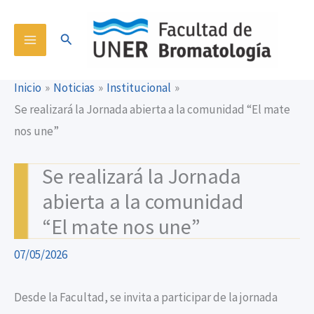
Ir
content
al
Buscar
contenido
Inicio
Noticias
Institucional
Se realizará la Jornada abierta a la comunidad “El mate
nos une”
Se realizará la Jornada
abierta a la comunidad
“El mate nos une”
07/05/2026
Desde la Facultad, se invita a participar de la jornada