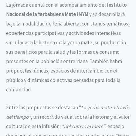
La jornada cuenta con el acompañamiento del
Instituto
Nacional de la Yerbabuena Mate INYM
y se desarrollará
bajo la modalidad de feria abierta, con stands temáticos,
experiencias participativas y actividades interactivas
vinculadas a la historia de la yerba mate, su producción,
sus beneficios para la salud y las formas de consumo
presentes en la población entrerriana. También habrá
propuestas lúdicas, espacios de intercambio con el
público y dinámicas colectivas pensadas para toda la
comunidad.
Entre las propuestas se destacan “
La yerba mate a través
del tiempo”
, un recorrido visual sobre la historia y el valor
cultural de esta infusión;
“Del cultivo al mate”
, espacio
dedicado al proceso productivo de la yerba mate;
“Yerba