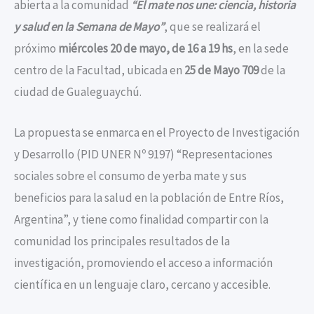
abierta a la comunidad
“El mate nos une: ciencia, historia
y salud en la Semana de Mayo”
, que se realizará el
próximo
miércoles 20 de mayo, de 16 a 19 hs
, en la sede
centro de la Facultad, ubicada en
25 de Mayo 709
de la
ciudad de Gualeguaychú.
La propuesta se enmarca en el Proyecto de Investigación
y Desarrollo (PID UNER Nº 9197) “Representaciones
sociales sobre el consumo de yerba mate y sus
beneficios para la salud en la población de Entre Ríos,
Argentina”, y tiene como finalidad compartir con la
comunidad los principales resultados de la
investigación, promoviendo el acceso a información
científica en un lenguaje claro, cercano y accesible.