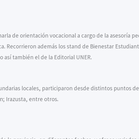
rla de orientación vocacional a cargo de la asesoría ped
. Recorrieron además los stand de Bienestar Estudiantil
 así también el de la Editorial UNER.
darias locales, participaron desde distintos puntos de
n; Irazusta, entre otros.