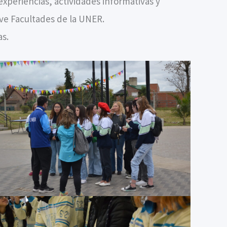
experiencias, actividades informativas y
eve Facultades de la UNER.
as.