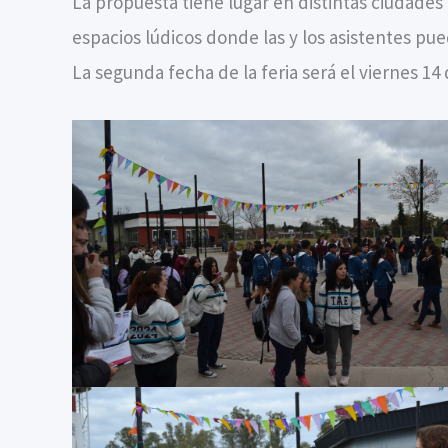
La propuesta tiene lugar en distintas ciudades 
espacios lúdicos donde las y los asistentes pu
La segunda fecha de la feria será el viernes 14