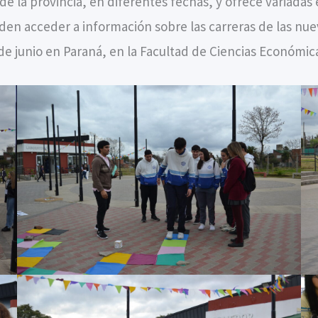
de la provincia, en diferentes fechas, y ofrece variadas 
eden acceder a información sobre las carreras de las nu
 de junio en Paraná, en la Facultad de Ciencias Económic