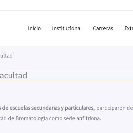
Inicio
Institucional
Carreras
Ext
cultad
Facultad
s de escuelas secundarias y particulares
, participaron de
ltad de Bromatología como sede anfitriona.