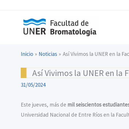
Ir
content
al
contenido
Inicio
Noticias
Así Vivimos la UNER en la Fa
Así Vivimos la UNER en la 
31/05/2024
Este jueves, más de
mil seiscientos estudiante
Universidad Nacional de Entre Ríos en la Facu