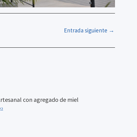
Entrada siguiente
→
Artesanal con agregado de miel
22