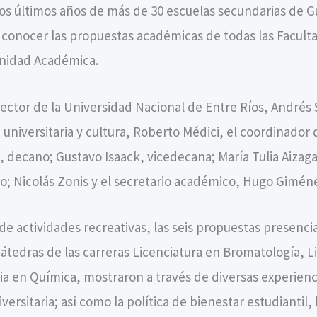
 los últimos años de más de 30 escuelas secundarias de G
ra conocer las propuestas académicas de todas las Facult
 Unidad Académica.
 rector de la Universidad Nacional de Entre Ríos, Andrés
 universitaria y cultura, Roberto Médici, el coordinador
 decano; Gustavo Isaack, vicedecana; María Tulia Aizaga,
ivo; Nicolás Zonis y el secretario académico, Hugo Gimén
de actividades recreativas, las seis propuestas presenci
cátedras de las carreras Licenciatura en Bromatología, L
a en Química, mostraron a través de diversas experiencia
versitaria; así como la política de bienestar estudiantil