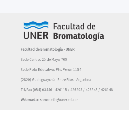
Facultad de Bromatología - UNER
Sede Centro: 25 de Mayo 709
Sede Polo Educativo: Pte. Perón 1154
(2820) Gualeguaychú - Entre Ríos - Argentina
Tel/Fax (054) 03446 - 426115 / 426203 / 426345 / 426148
Webmaster:
soporte.fb@uner.edu.ar