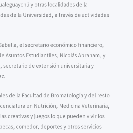
ualeguaychú y otras localidades de la
ades de la Universidad, a través de actividades
 Sabella, el secretario económico financiero,
 de Asuntos Estudiantiles, Nicolás Abraham, y
 secretario de extensión universitaria y
ez.
ales de la Facultad de Bromatología y del resto
icenciatura en Nutrición, Medicina Veterinaria,
s creativas y juegos lo que pueden vivir los
, becas, comedor, deportes y otros servicios