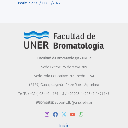
Institucional
/
11/11/2022
Facultad de Bromatología - UNER
Sede Centro: 25 de Mayo 709
Sede Polo Educativo: Pte. Perón 1154
(2820) Gualeguaychú - Entre Ríos - Argentina
Tel/Fax (054) 03446 - 426115 / 426203 / 426345 / 426148
Webmaster:
soporte.fb@uner.edu.ar
Inicio