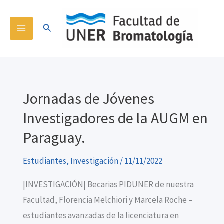
Ir
content
al
Buscar
contenido
Jornadas de Jóvenes
Investigadores de la AUGM en
Paraguay.
Estudiantes
,
Investigación
/
11/11/2022
|INVESTIGACIÓN| Becarias PIDUNER de nuestra
Facultad, Florencia Melchiori y Marcela Roche –
estudiantes avanzadas de la licenciatura en