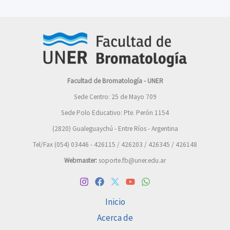
Facultad de Bromatología - UNER
Sede Centro: 25 de Mayo 709
Sede Polo Educativo: Pte. Perón 1154
(2820) Gualeguaychú - Entre Ríos - Argentina
Tel/Fax (054) 03446 - 426115 / 426203 / 426345 / 426148
Webmaster:
soporte.fb@uner.edu.ar
Inicio
Acerca de