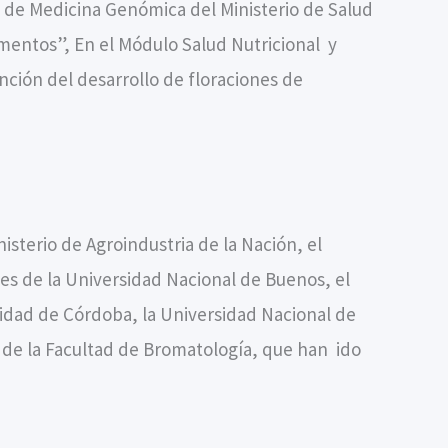
al de Medicina Genómica del Ministerio de Salud
mentos”, En el Módulo Salud Nutricional y
ción del desarrollo de floraciones de
sterio de Agroindustria de la Nación, el
les de la Universidad Nacional de Buenos, el
rsidad de Córdoba, la Universidad Nacional de
s de la Facultad de Bromatología, que han ido