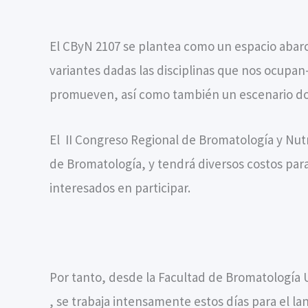
El CByN 2107 se plantea como un espacio abarca
variantes dadas las disciplinas que nos ocupan-
promueven, así como también un escenario dond
El II Congreso Regional de Bromatología y Nutr
de Bromatología, y tendrá diversos costos par
interesados en participar.
Por tanto, desde la Facultad de Bromatología U
, se trabaja intensamente estos días para el la