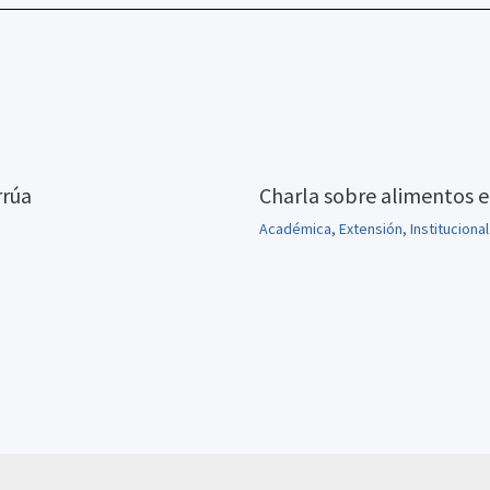
rrúa
Charla sobre alimentos e
Académica
,
Extensión
,
Institucional