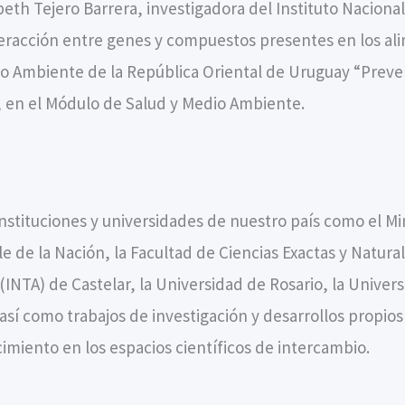
beth Tejero Barrera, investigadora del Instituto Nacion
teracción entre genes y compuestos presentes en los ali
io Ambiente de la República Oriental de Uruguay “Preven
, en el Módulo de Salud y Medio Ambiente.
stituciones y universidades de nuestro país como el Mini
e de la Nación, la Facultad de Ciencias Exactas y Natura
(INTA) de Castelar, la Universidad de Rosario, la Unive
 así como trabajos de investigación y desarrollos propio
iento en los espacios científicos de intercambio.