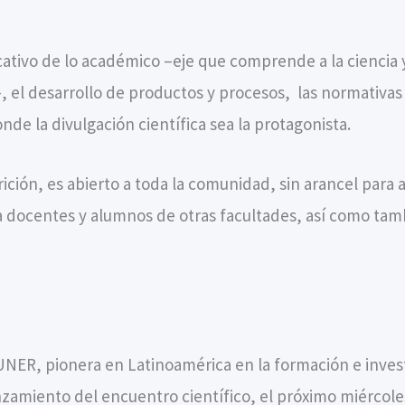
tivo de lo académico –eje que comprende a la ciencia y 
, el desarrollo de productos y procesos, las normativas 
e la divulgación científica sea la protagonista.
ición, es abierto a toda la comunidad, sin arancel par
a docentes y alumnos de otras facultades, así como tam
NER, pionera en Latinoamérica en la formación e investi
nzamiento del encuentro científico, el próximo miércoles 