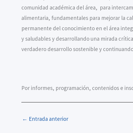
comunidad académica del área, para intercambi
alimentaria, fundamentales para mejorar la ca
permanente del conocimiento en el área integr
y saludables y desarrollando una mirada crític
verdadero desarrollo sostenible y continuand
Por informes, programación, contenidos e insc
←
Entrada anterior