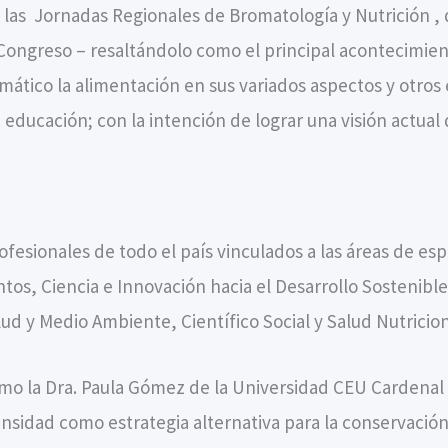
 las Jornadas Regionales de Bromatología y Nutrición , 
Congreso – resaltándolo como el principal acontecimiento
ático la alimentación en sus variados aspectos y otros
 educación; con la intención de lograr una visión actual
esionales de todo el país vinculados a las áreas de espe
os, Ciencia e Innovación hacia el Desarrollo Sostenible
ud y Medio Ambiente, Científico Social y Salud Nutricion
mo la Dra. Paula Gómez de la Universidad CEU Cardenal H
ensidad como estrategia alternativa para la conservación