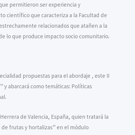
que permitieron ser experiencia y
 científico que caracteriza a la Facultad de
 estrechamente relacionados que atañen a la
 de lo que produce impacto socio comunitario.
cialidad propuestas para el abordaje , este II
” y abarcará como temáticas: Políticas
al.
errera de Valencia, España, quien tratará la
 de frutas y hortalizas” en el módulo