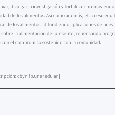
ar, divulgar la investigación y fortalecer promoviendo
lidad de los alimentos. Así como además, el acceso equi
al de los alimentos; difundiendo aplicaciones de nuev
a sobre la alimentación del presente, repensando progra
o con el compromiso sostenido con la comunidad.
ripción: cbyn.fb.uner.edu.ar |