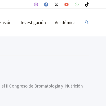
Buscar
ensión
Investigación
Académica
 el II Congreso de Bromatología y Nutrición