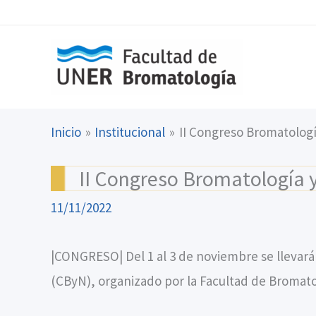
Ir
content
al
contenido
Inicio
Institucional
II Congreso Bromatologí
II Congreso Bromatología 
11/11/2022
|CONGRESO| Del 1 al 3 de noviembre se llevará
(CByN), organizado por la Facultad de Bromat