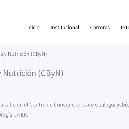
Inicio
Institucional
Carreras
Ext
a y Nutrición (CByN)
y Nutrición (CByN)
 a cabo en el Centro de Convenciones de Gualeguaychú,
ología UNER.