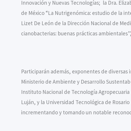
Innovación y Nuevas Tecnologías; la Dra. Eliza
de México “La Nutrigenómica: estudio de la in
Lizet De León de la Dirección Nacional de Med
cianobacterias: buenas prácticas ambientales”
Participarán además, exponentes de diversas in
Ministerio de Ambiente y Desarrollo Sustentabl
Instituto Nacional de Tecnología Agropecuaria 
Luján, y la Universidad Tecnológica de Rosario
incrementando y tomando un notable reconocim