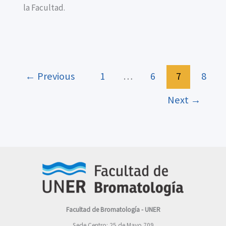
la Facultad.
←
Previous
1
…
6
7
8
Next
→
Facultad de Bromatología - UNER
Sede Centro: 25 de Mayo 709