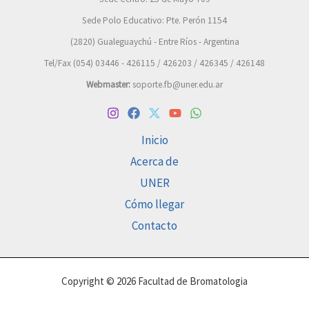
Sede Polo Educativo: Pte. Perón 1154
(2820) Gualeguaychú - Entre Ríos - Argentina
Tel/Fax (054) 03446 - 426115 / 426203 / 426345 / 426148
Webmaster:
soporte.fb@uner.edu.ar
Inicio
Acerca de
UNER
Cómo llegar
Contacto
Copyright © 2026 Facultad de Bromatologia