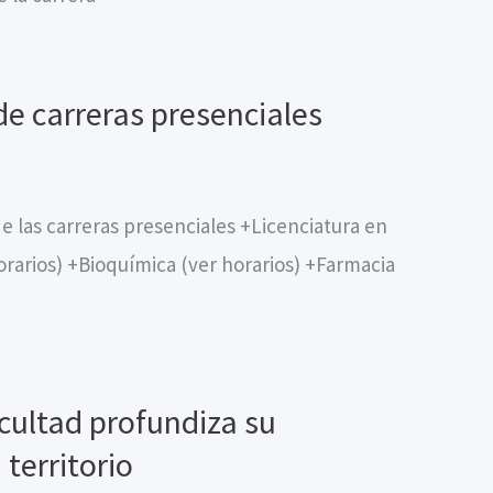
de carreras presenciales
e las carreras presenciales +Licenciatura en
orarios) +Bioquímica (ver horarios) +Farmacia
acultad profundiza su
territorio