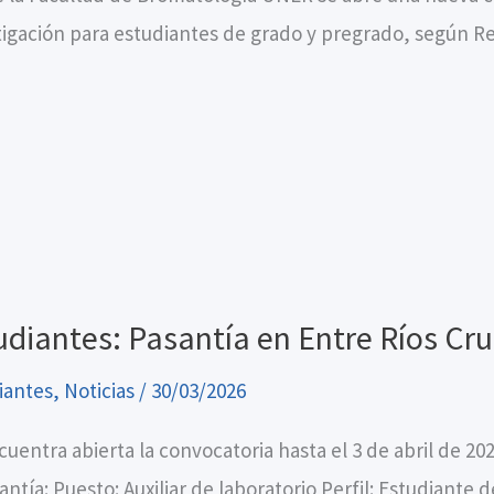
tigación para estudiantes de grado y pregrado, según Res
udiantes: Pasantía en Entre Ríos Cru
iantes
,
Noticias
/
30/03/2026
cuentra abierta la convocatoria hasta el 3 de abril de 20
antía: Puesto: Auxiliar de laboratorio Perfil: Estudiante d