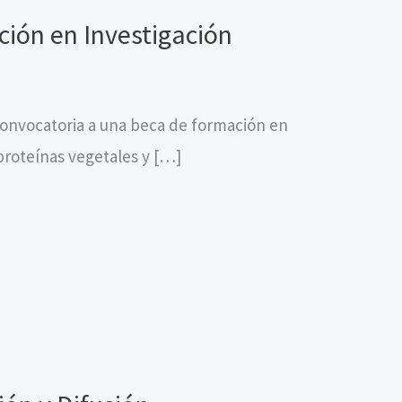
ión en Investigación
onvocatoria a una beca de formación en
proteínas vegetales y […]