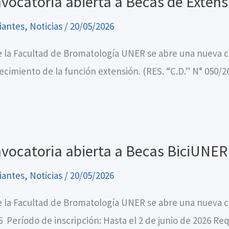
vocatoria abierta a Becas de Extens
iantes
,
Noticias
/
20/05/2026
 la Facultad de Bromatología UNER se abre una nueva co
lecimiento de la función extensión. (RES. “C.D.” N° 050/2
vocatoria abierta a Becas BiciUNER
iantes
,
Noticias
/
20/05/2026
 la Facultad de Bromatología UNER se abre una nueva c
6 Período de inscripción: Hasta el 2 de junio de 2026 Req