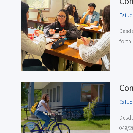
Con
Estud
Desde
forta
Con
Estud
Desde
049/2