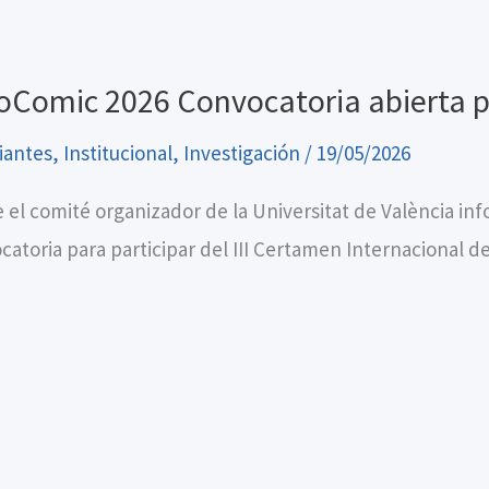
ioComic 2026 Convocatoria abierta 
iantes
,
Institucional
,
Investigación
/
19/05/2026
 el comité organizador de la Universitat de València in
catoria para participar del III Certamen Internacional de