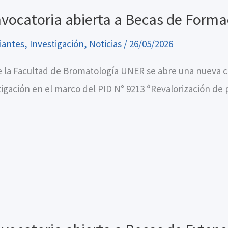
vocatoria abierta a Becas de Formac
iantes
,
Investigación
,
Noticias
/
26/05/2026
 la Facultad de Bromatología UNER se abre una nueva c
tigación en el marco del PID N° 9213 “Revalorización de 