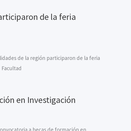
ticiparon de la feria
dades de la región participaron de la feria
a Facultad
ión en Investigación
onvocatoria a becas de formación en