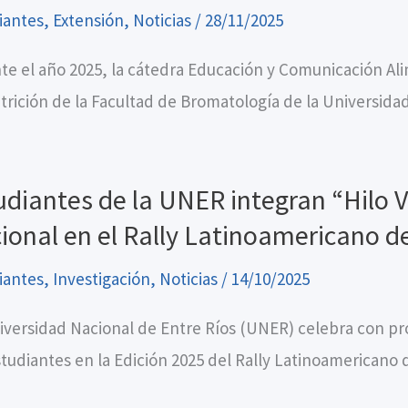
iantes
,
Extensión
,
Noticias
/
28/11/2025
te el año 2025, la cátedra Educación y Comunicación Ali
trición de la Facultad de Bromatología de la Universida
udiantes de la UNER integran “Hilo 
ional en el Rally Latinoamericano d
iantes
,
Investigación
,
Noticias
/
14/10/2025
iversidad Nacional de Entre Ríos (UNER) celebra con pro
studiantes en la Edición 2025 del Rally Latinoamericano 