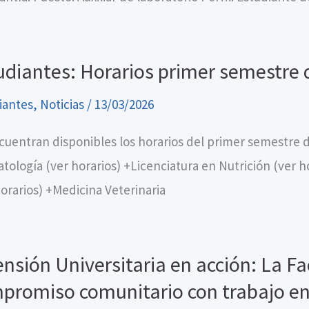
udiantes: Horarios primer semestre 
iantes
,
Noticias
/
13/03/2026
cuentran disponibles los horarios del primer semestre d
tología (ver horarios) +Licenciatura en Nutrición (ver h
horarios) +Medicina Veterinaria
ensión Universitaria en acción: La F
promiso comunitario con trabajo en 