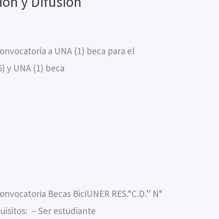
ión y Difusión
nvocatoria a UNA (1) beca para el
6) y UNA (1) beca
onvocatoria Becas BiciUNER RES.“C.D.” N°
uisitos: – Ser estudiante