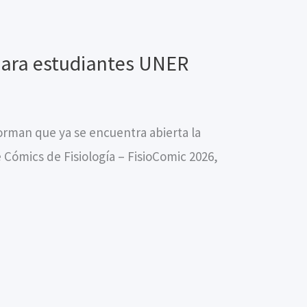
para estudiantes UNER
forman que ya se encuentra abierta la
 Cómics de Fisiología – FisioComic 2026,