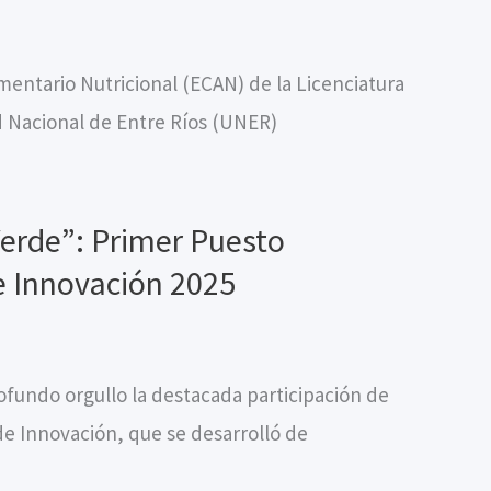
mentario Nutricional (ECAN) de la Licenciatura
d Nacional de Entre Ríos (UNER)
Verde”: Primer Puesto
e Innovación 2025
fundo orgullo la destacada participación de
de Innovación, que se desarrolló de