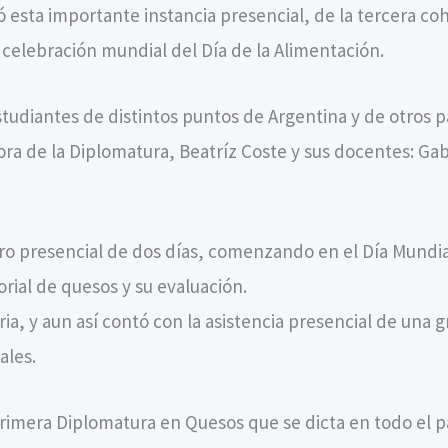
zó esta importante instancia presencial, de la tercera c
 celebración mundial del Día de la Alimentación.
tudiantes de distintos puntos de Argentina y de otros pa
ora de la Diplomatura, Beatríz Coste y sus docentes: G
o presencial de dos días, comenzando en el Día Mundial
sorial de quesos y su evaluación.
oria, y aun así contó con la asistencia presencial de u
ales.
primera Diplomatura en Quesos que se dicta en todo el p