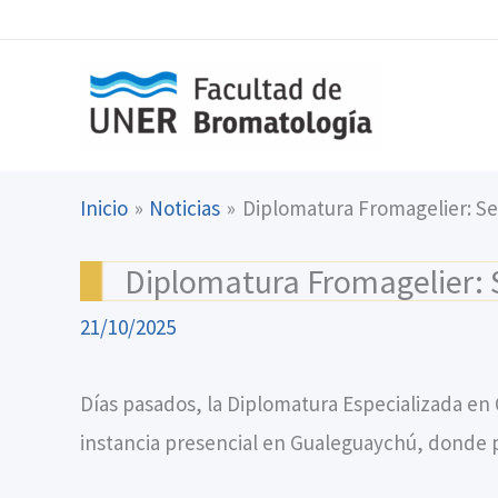
Ir
content
al
contenido
Inicio
Noticias
Diplomatura Fromagelier: Se
Diplomatura Fromagelier: S
21/10/2025
Días pasados, la Diplomatura Especializada en 
instancia presencial en Gualeguaychú, donde p