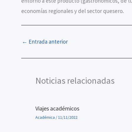
entorno a este producto (gastronómicos, de tur
economías regionales y del sector quesero.
←
Entrada anterior
Noticias relacionadas
Viajes académicos
Académica
/
11/11/2022