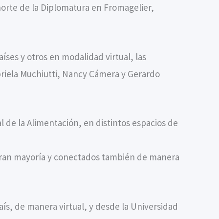
ohorte de la Diplomatura en Fromagelier,
íses y otros en modalidad virtual, las
abriela Muchiutti, Nancy Cámera y Gerardo
 de la Alimentación, en distintos espacios de
na gran mayoría y conectados también de manera
aís, de manera virtual, y desde la Universidad