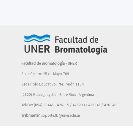
Facultad de Bromatología - UNER
Sede Centro: 25 de Mayo 709
Sede Polo Educativo: Pte. Perón 1154
(2820) Gualeguaychú - Entre Ríos - Argentina
Tel/Fax (054) 03446 - 426115 / 426203 / 426345 / 426148
Webmaster:
soporte.fb@uner.edu.ar