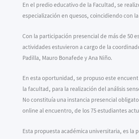
En el predio educativo de la Facultad, se reali
especialización en quesos, coincidiendo con la
Con la participación presencial de más de 50 es
actividades estuvieron a cargo de la coordinad
Padilla, Mauro Bonafede y Ana Niño.
En esta oportunidad, se propuso este encuentr
la facultad, para la realización del análisis sen
No constituía una instancia presencial obligat
online al encuentro, de los 75 estudiantes actu
Esta propuesta académica universitaria, es la 