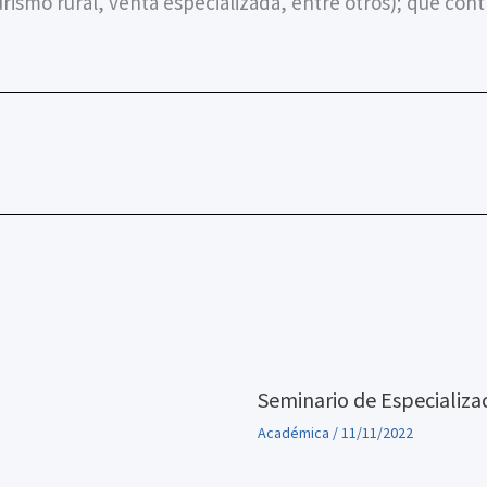
ismo rural, venta especializada, entre otros); que cont
Seminario de Especializa
Académica
/
11/11/2022