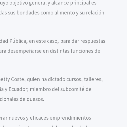
yo objetivo general y alcance principal es
odas sus bondades como alimento y su relación
ad Pública, en este caso, para dar respuestas
para desempeñarse en distintas funciones de
tty Coste, quien ha dictado cursos, talleres,
paña y Ecuador; miembro del subcomité de
acionales de quesos.
nerar nuevos y eficaces emprendimientos