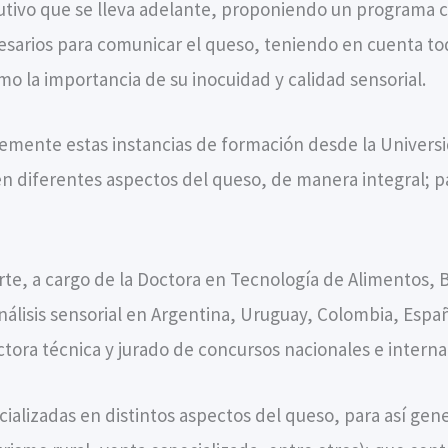
utivo que se lleva adelante, proponiendo un programa cu
esarios para comunicar el queso, teniendo en cuenta t
 como la importancia de su inocuidad y calidad sensorial.
mente estas instancias de formación desde la Universid
 en diferentes aspectos del queso, de manera integral; 
te, a cargo de la Doctora en Tecnología de Alimentos, Be
 análisis sensorial en Argentina, Uruguay, Colombia, Es
ectora técnica y jurado de concursos nacionales e intern
ializadas en distintos aspectos del queso, para así ge