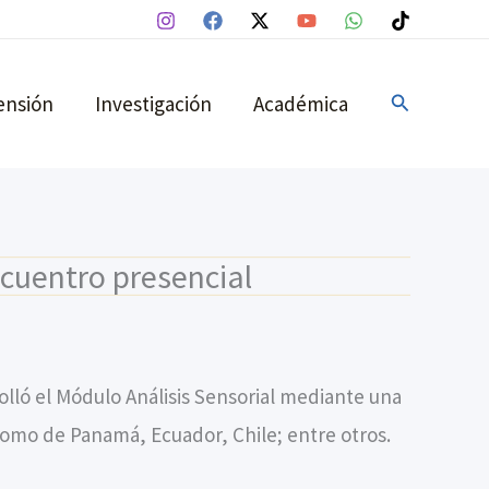
Buscar
ensión
Investigación
Académica
cuentro presencial
olló el Módulo Análisis Sensorial mediante una
como de Panamá, Ecuador, Chile; entre otros.