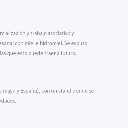
cialización y trabajo asociativo y
esanal con miel e hidromiel. Se expuso
as que esto puede traer a futuro.
 de mayo y España), con un stand donde se
iedades.