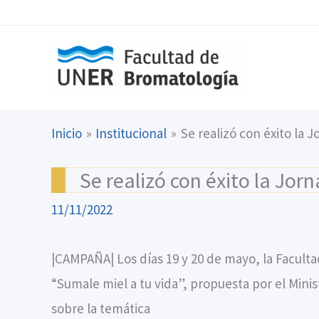
Ir
content
al
contenido
Inicio
Institucional
Se realizó con éxito la J
Se realizó con éxito la Jorn
11/11/2022
|CAMPAÑA| Los días 19 y 20 de mayo, la Faculta
“Sumale miel a tu vida”, propuesta por el Minis
sobre la temática