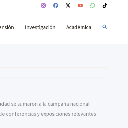
Buscar
ensión
Investigación
Académica
ciudad se sumaron a la campaña nacional
o de conferencias y exposiciones relevantes