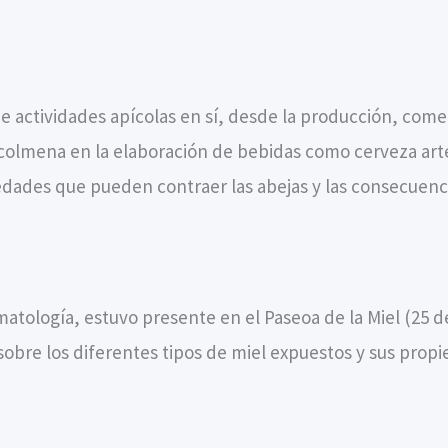
de actividades apícolas en sí, desde la producción, comer
a colmena en la elaboración de bebidas como cerveza art
edades que pueden contraer las abejas y las consecuenci
omatología, estuvo presente en el Paseoa de la Miel (25
sobre los diferentes tipos de miel expuestos y sus prop