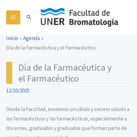
Ir
content
al
Buscar
contenido
Inicio
Agenda
Día de la Farmacéutica y el Farmacéutico
Día de la Farmacéutica y
el Farmacéutico
12/10/2025
Desde la Facultad, enviamos un cálido y sincero saludo a
los farmacéuticos y las farmacéuticas, especialmente a
docentes, graduados y graduadas que forman parte de