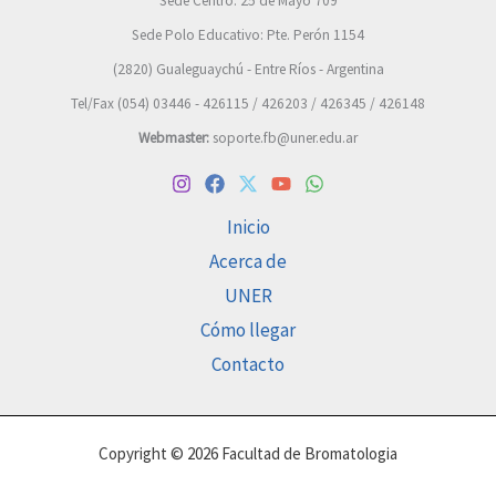
Sede Centro: 25 de Mayo 709
Sede Polo Educativo: Pte. Perón 1154
(2820) Gualeguaychú - Entre Ríos - Argentina
Tel/Fax (054) 03446 - 426115 / 426203 / 426345 / 426148
Webmaster:
soporte.fb@uner.edu.ar
Inicio
Acerca de
UNER
Cómo llegar
Contacto
Copyright © 2026 Facultad de Bromatologia