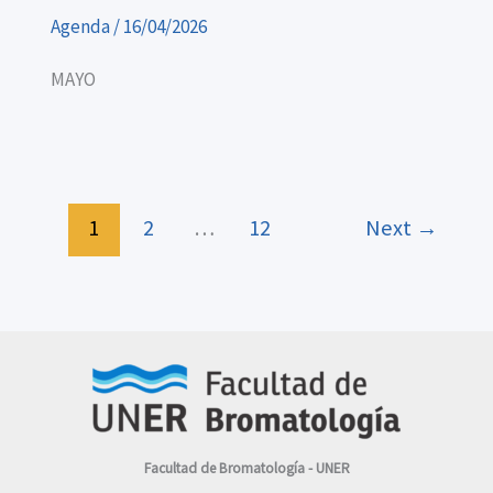
Agenda
/
16/04/2026
MAYO
1
2
…
12
Next
→
Facultad de Bromatología - UNER