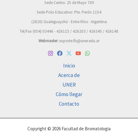
Sede Centro: 25 de Mayo 709
Sede Polo Educativo: Pte. Perón 1154
(2820) Gualeguaychú - Entre Ríos - Argentina
Tel/Fax (054) 03446 - 426115 / 426203 / 426345 / 426148
Webmaster:
soporte.fb@uner.edu.ar
Inicio
Acerca de
UNER
Cómo llegar
Contacto
Copyright © 2026 Facultad de Bromatologia