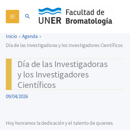
Ir
content
al
Buscar
contenido
Inicio
Agenda
Día de las Investigadoras y los Investigadores Científicos
Día de las Investigadoras
y los Investigadores
Científicos
09/04/2026
Hoy honramos la dedicación y el talento de quienes