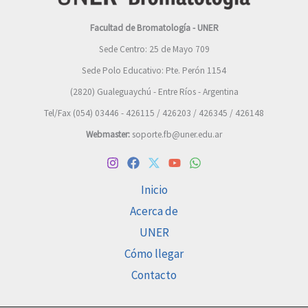
Facultad de Bromatología - UNER
Sede Centro: 25 de Mayo 709
Sede Polo Educativo: Pte. Perón 1154
(2820) Gualeguaychú - Entre Ríos - Argentina
Tel/Fax (054) 03446 - 426115 / 426203 / 426345 / 426148
Webmaster:
soporte.fb@uner.edu.ar
Inicio
Acerca de
UNER
Cómo llegar
Contacto