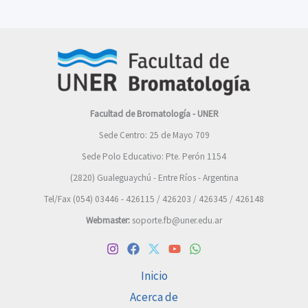
Facultad de Bromatología - UNER
Sede Centro: 25 de Mayo 709
Sede Polo Educativo: Pte. Perón 1154
(2820) Gualeguaychú - Entre Ríos - Argentina
Tel/Fax (054) 03446 - 426115 / 426203 / 426345 / 426148
Webmaster:
soporte.fb@uner.edu.ar
Inicio
Acerca de