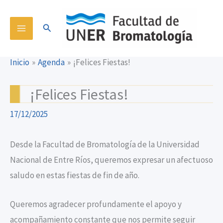
Ir
content
al
Buscar
contenido
Inicio
Agenda
¡Felices Fiestas!
¡Felices Fiestas!
17/12/2025
Desde la Facultad de Bromatología de la Universidad
Nacional de Entre Ríos, queremos expresar un afectuoso
saludo en estas fiestas de fin de año.
Queremos agradecer profundamente el apoyo y
acompañamiento constante que nos permite seguir