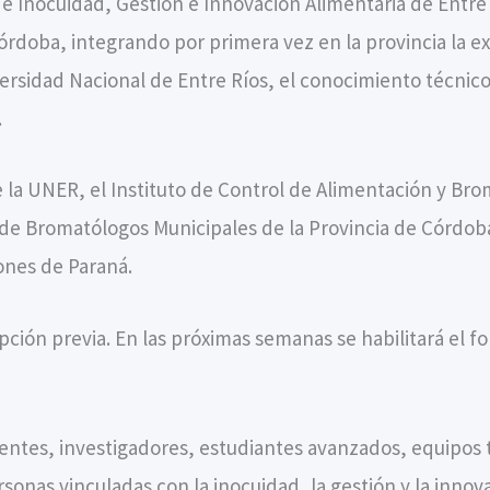
e Inocuidad, Gestión e Innovación Alimentaria de Entre 
rdoba, integrando por primera vez en la provincia la ex
versidad Nacional de Entre Ríos, el conocimiento técni
.
la UNER, el Instituto de Control de Alimentación y Brom
e Bromatólogos Municipales de la Provincia de Córdoba, 
ones de Paraná.
ripción previa. En las próximas semanas se habilitará el f
centes, investigadores, estudiantes avanzados, equipos
rsonas vinculadas con la inocuidad, la gestión y la inn