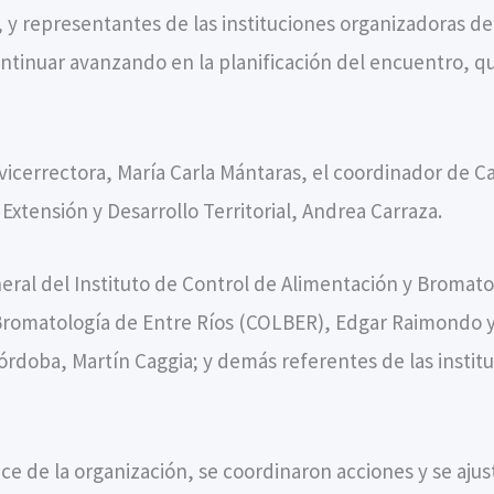
y representantes de las instituciones organizadoras de
ontinuar avanzando en la planificación del encuentro, que
vicerrectora, María Carla Mántaras, el coordinador de C
 Extensión y Desarrollo Territorial, Andrea Carraza.
ral del Instituto de Control de Alimentación y Bromatolo
Bromatología de Entre Ríos (COLBER), Edgar Raimondo y 
rdoba, Martín Caggia; y demás referentes de las institu
e de la organización, se coordinaron acciones y se ajust