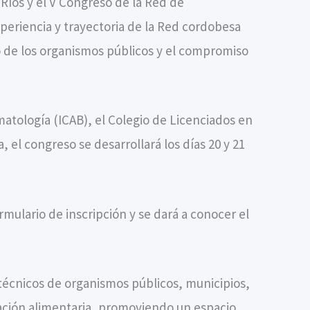
Ríos y el V Congreso de la Red de
periencia y trayectoria de la Red cordobesa
co de los organismos públicos y el compromiso
atología (ICAB), el Colegio de Licenciados en
el congreso se desarrollará los días 20 y 21
ormulario de inscripción y se dará a conocer el
 técnicos de organismos públicos, municipios,
ovación alimentaria, promoviendo un espacio