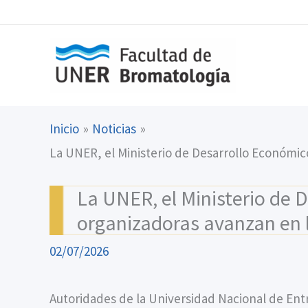
Ir
content
al
contenido
Inicio
Noticias
La UNER, el Ministerio de Desarrollo Económico
La UNER, el Ministerio de D
organizadoras avanzan en 
02/07/2026
Autoridades de la Universidad Nacional de Entr