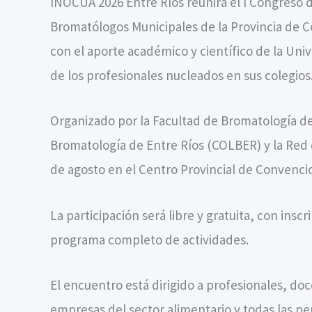
INOCUA 2026 Entre Ríos reunirá el I Congreso d
Bromatólogos Municipales de la Provincia de Có
con el aporte académico y científico de la Uni
de los profesionales nucleados en sus colegios
Organizado por la Facultad de Bromatología de 
Bromatología de Entre Ríos (COLBER) y la Red d
de agosto en el Centro Provincial de Convenci
La participación será libre y gratuita, con insc
programa completo de actividades.
El encuentro está dirigido a profesionales, do
empresas del sector alimentario y todas las pe