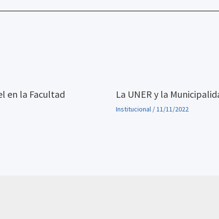
el en la Facultad
La UNER y la Municipalid
Institucional
/
11/11/2022