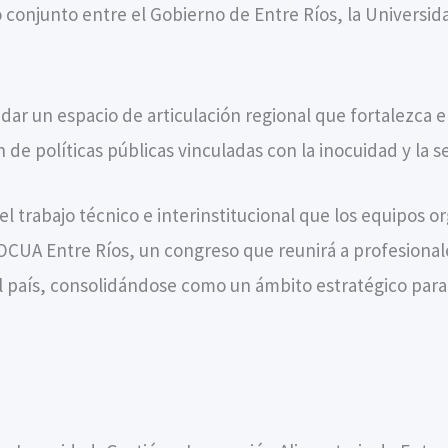
conjunto entre el Gobierno de Entre Ríos, la Universida
dar un espacio de articulación regional que fortalezca 
n de políticas públicas vinculadas con la inocuidad y la s
l trabajo técnico e interinstitucional que los equipos
OCUA Entre Ríos, un congreso que reunirá a profesional
l país, consolidándose como un ámbito estratégico para 