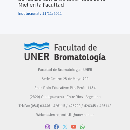
Miel en la Facultad
Institucional
/
11/11/2022
Facultad de Bromatología - UNER
Sede Centro: 25 de Mayo 709
Sede Polo Educativo: Pte. Perón 1154
(2820) Gualeguaychú - Entre Ríos - Argentina
Tel/Fax (054) 03446 - 426115 / 426203 / 426345 / 426148
Webmaster:
soporte.fb@uner.edu.ar