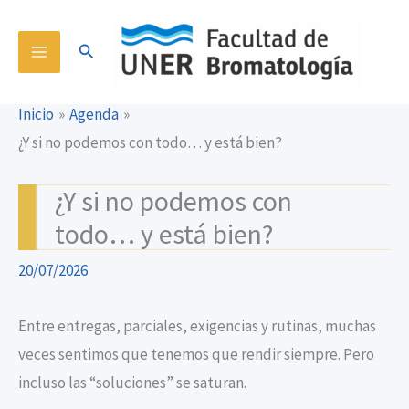
Ir
content
al
Buscar
contenido
Inicio
Agenda
¿Y si no podemos con todo… y está bien?
¿Y si no podemos con
todo… y está bien?
20/07/2026
Entre entregas, parciales, exigencias y rutinas, muchas
veces sentimos que tenemos que rendir siempre. Pero
incluso las “soluciones” se saturan.