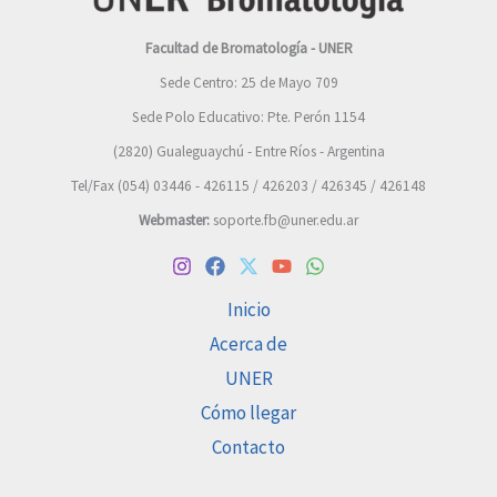
Facultad de Bromatología - UNER
Sede Centro: 25 de Mayo 709
Sede Polo Educativo: Pte. Perón 1154
(2820) Gualeguaychú - Entre Ríos - Argentina
Tel/Fax (054) 03446 - 426115 / 426203 / 426345 / 426148
Webmaster:
soporte.fb@uner.edu.ar
Inicio
Acerca de
UNER
Cómo llegar
Contacto